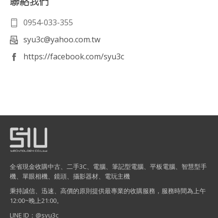
聯絡我們
0954-033-355
syu3c@yahoo.com.tw
https://facebook.com/syu3c
全省現金收購中古、二手3C、電腦、筆記型電腦、平板電腦、智慧型手
機、單眼相機、鏡頭、攝影器材、電玩主機
秉持誠信、迅速、高價的原則提供最專業的收購服務，服務時間為上午
12:00~晚上21:00。
LINE ID：@syu3c