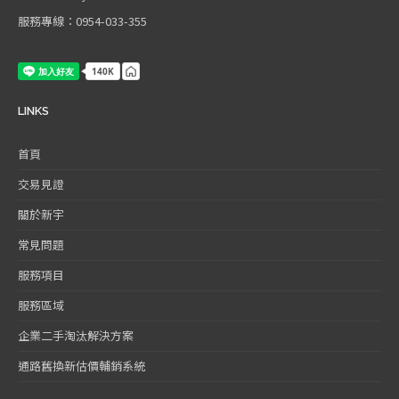
服務專線：0954-033-355
LINKS
首頁
交易見證
關於新宇
常見問題
服務項目
服務區域
企業二手淘汰解決方案
通路舊換新估價輔銷系統