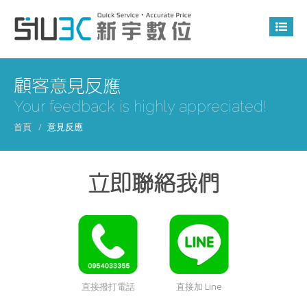
顧客意見反應
Your feedback is highly appreciated!
首頁
意見反應
立即聯絡我們
直接撥打電話
直接加 Line