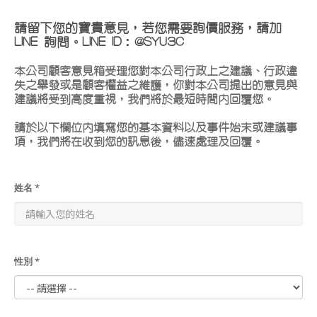
請留下您的寶貴意見，若您需要詢價服務，請加
LINE 詢問。LINE ID：@SYU3C
本公司顧客意見箱受理您對本公司行政上之建議、行政違
失之舉發或是顧客權益之維護，你對本公司提出的意見與
建議將受到高度重視，我們將於最短時間內回覆您。
請於以下欄位內填寫您的基本資料以及事件始末或建議事
項，我們將在收到您的訊息後，儘速處理及回覆。
姓名 *
性別 *